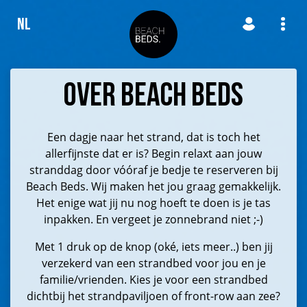
NL
Over BEACH BEDS
Een dagje naar het strand, dat is toch het
allerfijnste dat er is? Begin relaxt aan jouw
stranddag door vóóraf je bedje te reserveren bij
Beach Beds. Wij maken het jou graag gemakkelijk.
Het enige wat jij nu nog hoeft te doen is je tas
inpakken. En vergeet je zonnebrand niet ;-)
Met 1 druk op de knop (oké, iets meer..) ben jij
verzekerd van een strandbed voor jou en je
familie/vrienden. Kies je voor een strandbed
dichtbij het strandpaviljoen of front-row aan zee?