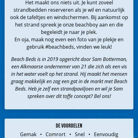
Het maakt ons niets uit. Je kunt zoveel
strandbedden reserveren als je wil en natuurlijk
ook de tafeltjes en windschermen. Bij aankomst op
het strand spreek je onze beachboy aan en die
begeleidt je naar je plek.
En oja, maak nog even een foto van je plekje en
gebruik #beachbeds, vinden we leuk!
Beach Beds is in 2019 opgericht door Sam Botterman,
een Alkmaarse ondernemer van 21 die zich als een vis
in het water voelt op het strand. Hij maakt het mensen
graag makkelijk en zag een gat in de markt met Beach
Beds. Heb je zelf een strandpaviljoen en wil je Sam
spreken over dit toffe concept? Bel ons!
De voordelen
Gemak
Comrort
Snel
Eenvoudig