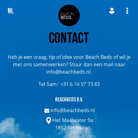
NL
Contact
Heb je een vraag, tip of idee voor Beach Beds of wil je
met ons samenwerken? Stuur dan een mail naar
info@beachbeds.nl.
Tel Sam: +31 6 14 97 73 83
Beachbeds B.V.
info@beachbeds.nl
Het Maalwater 9a
1852 RH Heiloo