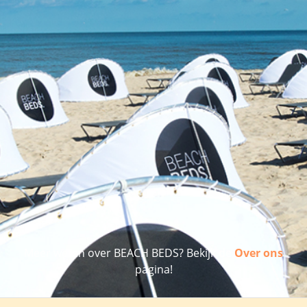
Meer weten over BEACH BEDS? Bekijk de
Over ons
pagina!