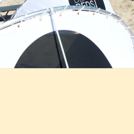
Info
About
Contact
Volg ons op