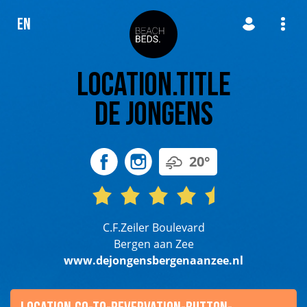
EN
location.title
De Jongens
20°
C.F.Zeiler Boulevard
Bergen aan Zee
www.dejongensbergenaanzee.nl