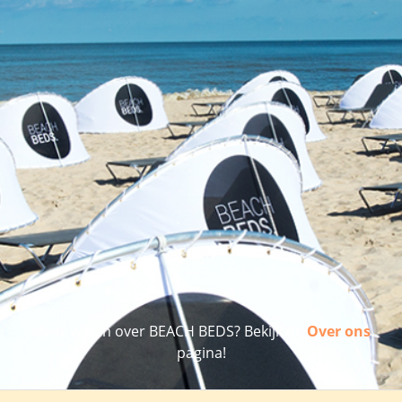
Meer weten over BEACH BEDS? Bekijk de
Over ons
pagina!